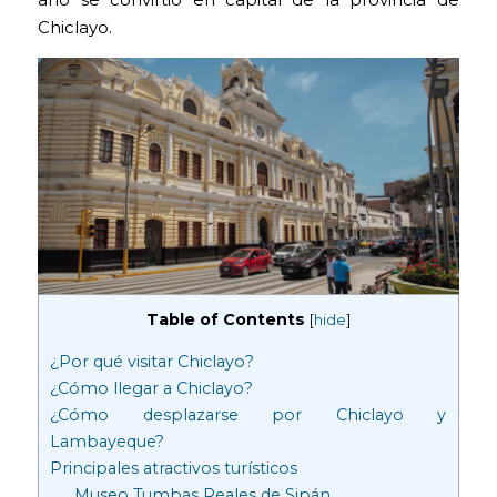
Chiclayo.
Table of Contents
[
hide
]
¿Por qué visitar Chiclayo?
¿Cómo llegar a Chiclayo?
¿Cómo desplazarse por Chiclayo y
Lambayeque?
Principales atractivos turísticos
Museo Tumbas Reales de Sipán