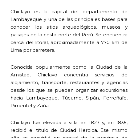
Chiclayo es la capital del departamento de
Lambayeque y una de las principales bases para
conocer los sitios arqueológicos, museos y
paisajes de la costa norte del Perú. Se encuentra
cerca del litoral, aproximadamente a 770 km de
Lima por carretera.
Conocida popularmente como la Ciudad de la
Amistad, Chiclayo concentra servicios de
alojamiento, transporte, restaurantes y agencias
desde los que se pueden organizar excursiones
hacia Lambayeque, Túcume, Sipán, Ferreñafe,
Pimentel y Zaña.
Chiclayo fue elevada a villa en 1827 y, en 1835,
recibió el título de Ciudad Heroica. Ese mismo
año se convirtió en capital de la provincia de