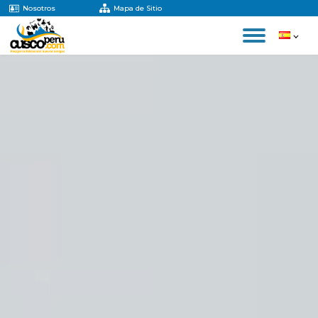
Nosotros
Mapa de Sitio