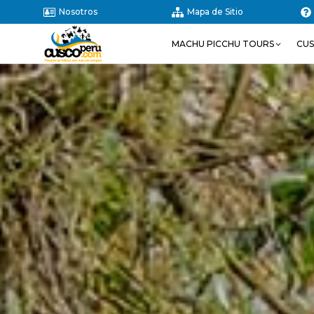
Nosotros
Mapa de Sitio
MACHU PICCHU TOURS
CU