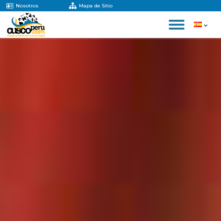
Nosotros
Mapa de Sitio