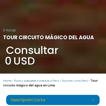
3 Horas
TOUR CIRCUITO MÁGICO DEL AGUA
Consultar
0
USD
Home
›
Tours y paquetes turísticos a Perú
›
Tours en Lima Perú
›
Tour
circuito mágico del agua en Lima
Descripción Corta