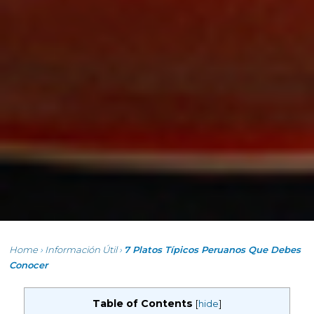
Home
›
Información Útil
›
7 Platos Típicos Peruanos Que Debes
Conocer
Table of Contents
[
hide
]