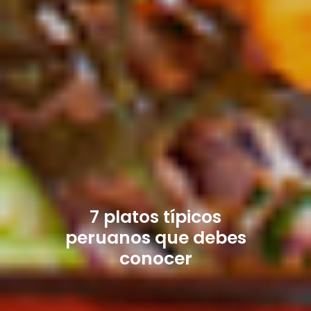
7 platos típicos
peruanos que debes
conocer