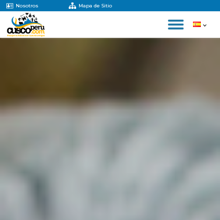
Nosotros
Mapa de Sitio