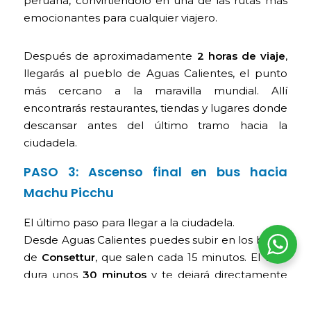
peruana, convirtiéndolo en una de las rutas más
emocionantes para cualquier viajero.
Después de aproximadamente
2 horas de viaje
,
llegarás al pueblo de Aguas Calientes, el punto
más cercano a la maravilla mundial. Allí
encontrarás restaurantes, tiendas y lugares donde
descansar antes del último tramo hacia la
ciudadela.
PASO 3: Ascenso final en bus hacia
Machu Picchu
El último paso para llegar a la ciudadela.
Desde Aguas Calientes puedes subir en los buses
de
Consettur
, que salen cada 15 minutos. El viaje
dura unos
30 minutos
y te dejará directamente
en la puerta de Machu Picchu.