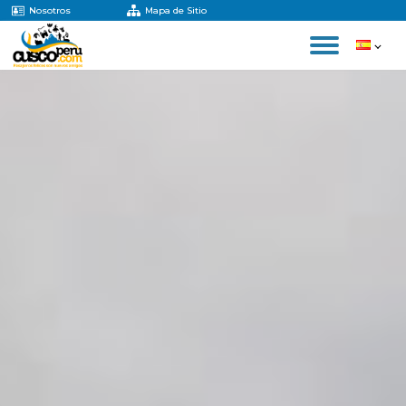
Nosotros
Mapa de Sitio