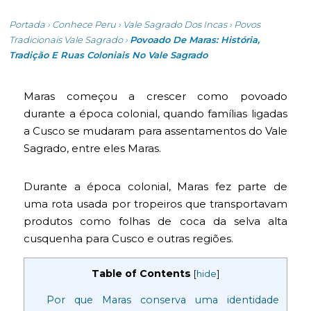
Portada
›
Conhece Peru
›
Vale Sagrado Dos Incas
›
Povos
Tradicionais Vale Sagrado
›
Povoado De Maras: História,
Tradição E Ruas Coloniais No Vale Sagrado
Maras começou a crescer como povoado
durante a época colonial, quando famílias ligadas
a Cusco se mudaram para assentamentos do Vale
Sagrado, entre eles Maras.
Durante a época colonial, Maras fez parte de
uma rota usada por tropeiros que transportavam
produtos como folhas de coca da selva alta
cusquenha para Cusco e outras regiões.
Table of Contents
[
hide
]
Por que Maras conserva uma identidade