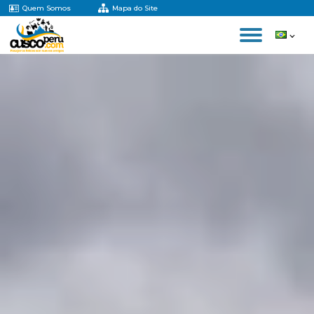
Quem Somos
Mapa do Site