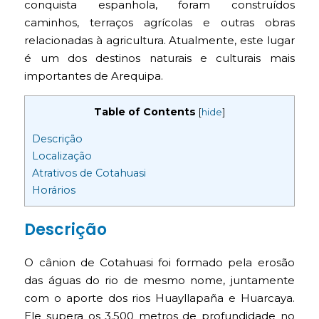
conquista espanhola, foram construídos
caminhos, terraços agrícolas e outras obras
relacionadas à agricultura. Atualmente, este lugar
é um dos destinos naturais e culturais mais
importantes de Arequipa.
Table of Contents
[
hide
]
Descrição
Localização
Atrativos de Cotahuasi
Horários
Descrição
O cânion de Cotahuasi foi formado pela erosão
das águas do rio de mesmo nome, juntamente
com o aporte dos rios Huayllapaña e Huarcaya.
Ele supera os 3.500 metros de profundidade no