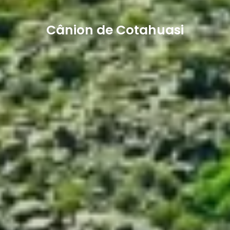
Cânion de Cotahuasi