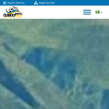
Quem Somos
Mapa do Site