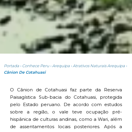
Portada
›
Conhece Peru
›
Arequipa
›
Atrativos Naturais Arequipa
›
Cânion De Cotahuasi
O Cânion de Cotahuasi faz parte da Reserva
Paisagística Sub-bacia do Cotahuasi, protegida
pelo Estado peruano. De acordo com estudos
sobre a região, o vale teve ocupação pré-
hispânica de culturas andinas, como a Wari, além
de assentamentos locais posteriores. Após a