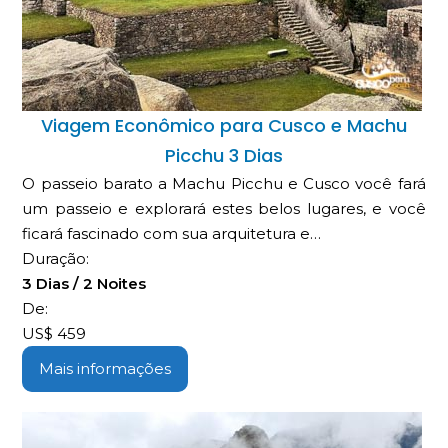
Viagem Econômico para Cusco e Machu
Picchu 3 Dias
O passeio barato a Machu Picchu e Cusco você fará
um passeio e explorará estes belos lugares, e você
ficará fascinado com sua arquitetura e…
Duração:
3 Dias / 2 Noites
De:
US$
459
Mais informações