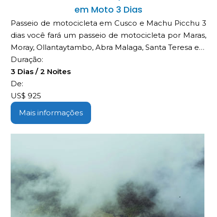
em Moto 3 Dias
Passeio de motocicleta em Cusco e Machu Picchu 3
dias você fará um passeio de motocicleta por Maras,
Moray, Ollantaytambo, Abra Malaga, Santa Teresa e…
Duração:
3 Dias / 2 Noites
De:
US$
925
Mais informações