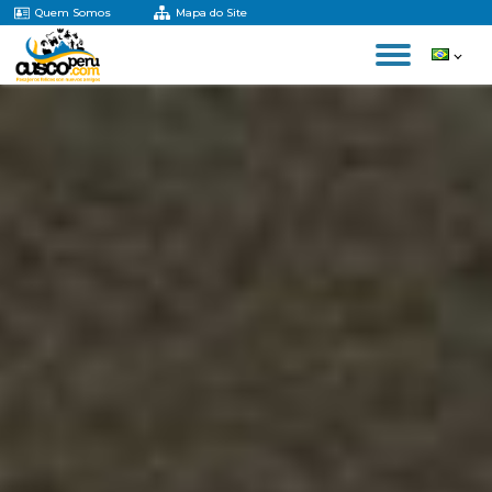
Quem Somos
Mapa do Site