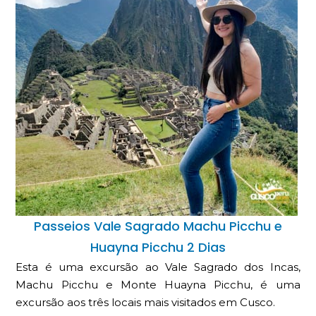
Passeios Vale Sagrado Machu Picchu e
Huayna Picchu 2 Dias
Esta é uma excursão ao Vale Sagrado dos Incas,
Machu Picchu e Monte Huayna Picchu, é uma
excursão aos três locais mais visitados em Cusco.