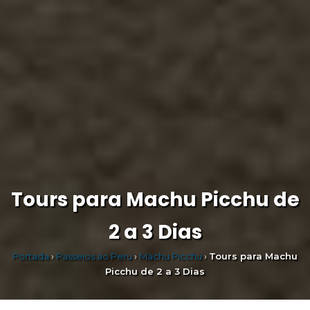
Tours para Machu Picchu de
2 a 3 Dias
Portada
›
Passeios ao Peru
›
Machu Picchu
›
Tours para Machu
Picchu de 2 a 3 Dias