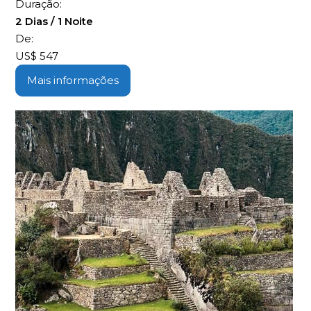
Duração:
2 Dias / 1 Noite
De:
US$
547
Mais informações