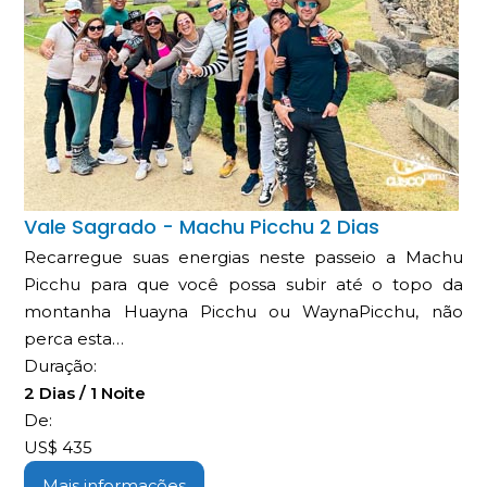
Vale Sagrado - Machu Picchu 2 Dias
Recarregue suas energias neste passeio a Machu
Picchu para que você possa subir até o topo da
montanha Huayna Picchu ou WaynaPicchu, não
perca esta…
Duração:
2 Dias / 1 Noite
De:
US$
435
Mais informações