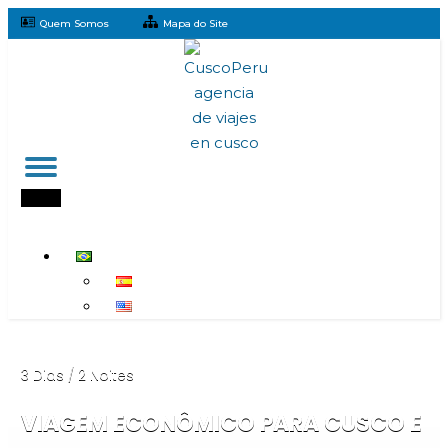
Quem Somos
Mapa do Site
3 Dias / 2 Noites
VIAGEM ECONÔMICO PARA CUSCO E