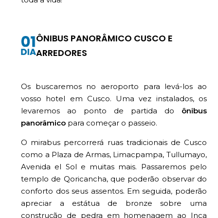
ÔNIBUS PANORÂMICO CUSCO E
ARREDORES
Os buscaremos no aeroporto para levá-los ao
vosso hotel em Cusco. Uma vez instalados, os
levaremos ao ponto de partida do
ônibus
panorâmico
para começar o passeio.
O mirabus percorrerá ruas tradicionais de Cusco
como a Plaza de Armas, Limacpampa, Tullumayo,
Avenida el Sol e muitas mais. Passaremos pelo
templo de Qoricancha, que poderão observar do
conforto dos seus assentos. Em seguida, poderão
apreciar a estátua de bronze sobre uma
construção de pedra em homenagem ao Inca