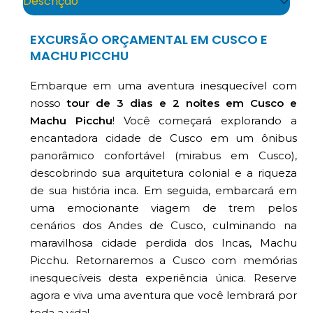
Descrição
EXCURSÃO ORÇAMENTAL EM CUSCO E
MACHU PICCHU
Embarque em uma aventura inesquecível com
nosso
tour de 3 dias e 2 noites em Cusco e
Machu Picchu
! Você começará explorando a
encantadora cidade de Cusco em um ônibus
panorâmico confortável (mirabus em Cusco),
descobrindo sua arquitetura colonial e a riqueza
de sua história inca. Em seguida, embarcará em
uma emocionante viagem de trem pelos
cenários dos Andes de Cusco, culminando na
maravilhosa cidade perdida dos Incas, Machu
Picchu. Retornaremos a Cusco com memórias
inesquecíveis desta experiência única. Reserve
agora e viva uma aventura que você lembrará por
toda a vida!