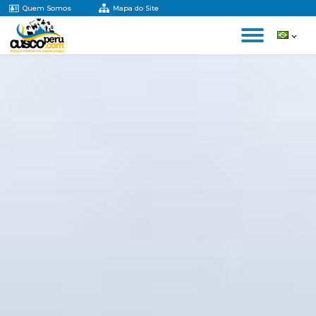
Quem Somos
Mapa do Site