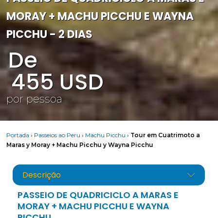
MORAY + MACHU PICCHU E WAYNA
PICCHU - 2 DIAS
De
455
USD
por pessoa
Portada
›
Passeios ao Peru
›
Machu Picchu
›
Tour em Cuatrimoto a
Maras y Moray + Machu Picchu y Wayna Picchu
Descrição
PASSEIO DE QUADRICICLO A MARAS E
MORAY + MACHU PICCHU E WAYNA
PICCHU