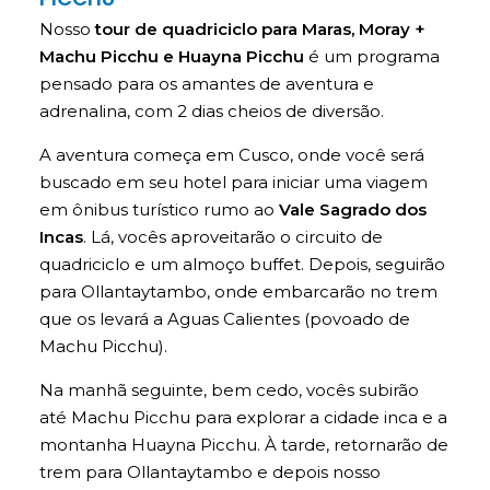
Nosso
tour de quadriciclo para Maras, Moray +
Machu Picchu e Huayna Picchu
é um programa
pensado para os amantes de aventura e
adrenalina, com 2 dias cheios de diversão.
A aventura começa em Cusco, onde você será
buscado em seu hotel para iniciar uma viagem
em ônibus turístico rumo ao
Vale Sagrado dos
Incas
. Lá, vocês aproveitarão o circuito de
quadriciclo e um almoço buffet. Depois, seguirão
para Ollantaytambo, onde embarcarão no trem
que os levará a Aguas Calientes (povoado de
Machu Picchu).
Na manhã seguinte, bem cedo, vocês subirão
até Machu Picchu para explorar a cidade inca e a
montanha Huayna Picchu. À tarde, retornarão de
trem para Ollantaytambo e depois nosso