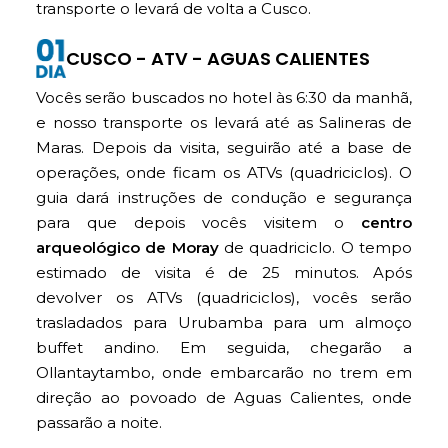
transporte o levará de volta a Cusco.
CUSCO - ATV - AGUAS CALIENTES
Vocês serão buscados no hotel às 6:30 da manhã,
e nosso transporte os levará até as Salineras de
Maras. Depois da visita, seguirão até a base de
operações, onde ficam os ATVs (quadriciclos). O
guia dará instruções de condução e segurança
para que depois vocês visitem o
centro
arqueológico de Moray
de quadriciclo. O tempo
estimado de visita é de 25 minutos. Após
devolver os ATVs (quadriciclos), vocês serão
trasladados para Urubamba para um almoço
buffet andino. Em seguida, chegarão a
Ollantaytambo, onde embarcarão no trem em
direção ao povoado de Aguas Calientes, onde
passarão a noite.