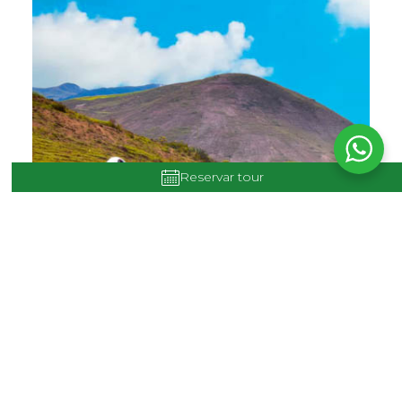
Reservar tour
MACHU PICCHU + WAYNA PICCHU –
CUSCO