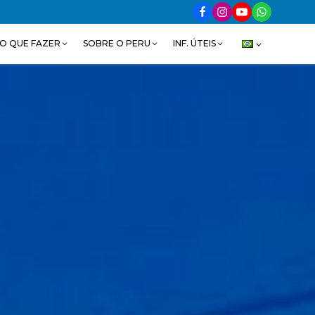
O QUE FAZER
SOBRE O PERU
INF. ÚTEIS