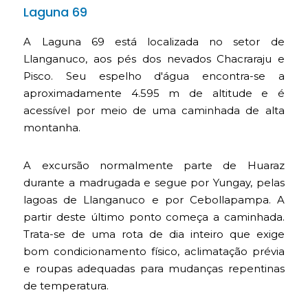
Laguna 69
A Laguna 69 está localizada no setor de
Llanganuco, aos pés dos nevados Chacraraju e
Pisco. Seu espelho d'água encontra-se a
aproximadamente 4.595 m de altitude e é
acessível por meio de uma caminhada de alta
montanha.
A excursão normalmente parte de Huaraz
durante a madrugada e segue por Yungay, pelas
lagoas de Llanganuco e por Cebollapampa. A
partir deste último ponto começa a caminhada.
Trata-se de uma rota de dia inteiro que exige
bom condicionamento físico, aclimatação prévia
e roupas adequadas para mudanças repentinas
de temperatura.