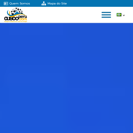
Quem Somos
Mapa do Site