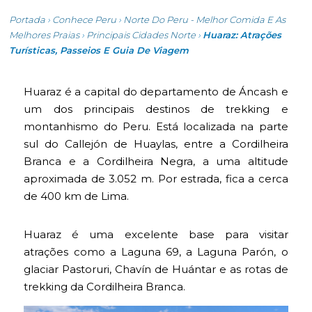
Portada
›
Conhece Peru
›
Norte Do Peru - Melhor Comida E As
Melhores Praias
›
Principais Cidades Norte
›
Huaraz: Atrações
Turísticas, Passeios E Guia De Viagem
Huaraz é a capital do departamento de Áncash e
um dos principais destinos de trekking e
montanhismo do Peru. Está localizada na parte
sul do Callejón de Huaylas, entre a Cordilheira
Branca e a Cordilheira Negra, a uma altitude
aproximada de 3.052 m. Por estrada, fica a cerca
de 400 km de Lima.
Huaraz é uma excelente base para visitar
atrações como a Laguna 69, a Laguna Parón, o
glaciar Pastoruri, Chavín de Huántar e as rotas de
trekking da Cordilheira Branca.