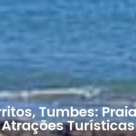
rritos, Tumbes: Praia
Atrações Turísticas