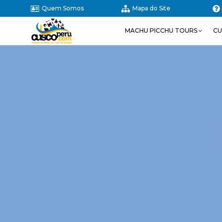
Quem Somos
Mapa do Site
MACHU PICCHU TOURS
CU