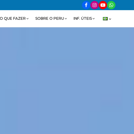
O QUE FAZER
SOBRE O PERU
INF. ÚTEIS