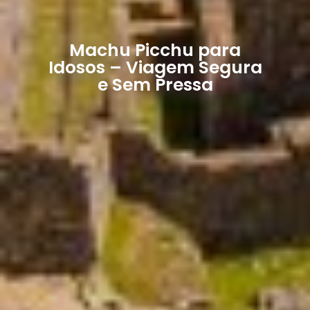
Machu Picchu para
Idosos – Viagem Segura
e Sem Pressa