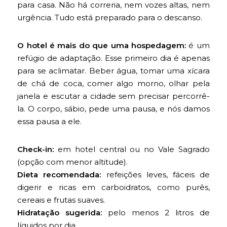
para casa. Não há correria, nem vozes altas, nem
urgência. Tudo está preparado para o descanso.
O hotel é mais do que uma hospedagem:
é um
refúgio de adaptação. Esse primeiro dia é apenas
para se aclimatar. Beber água, tomar uma xícara
de chá de coca, comer algo morno, olhar pela
janela e escutar a cidade sem precisar percorrê-
la. O corpo, sábio, pede uma pausa, e nós damos
essa pausa a ele.
Check-in:
em hotel central ou no Vale Sagrado
(opção com menor altitude).
Dieta recomendada:
refeições leves, fáceis de
digerir e ricas em carboidratos, como purês,
cereais e frutas suaves.
Hidratação sugerida:
pelo menos 2 litros de
líquidos por dia.