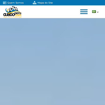
Quem Somos
Mapa do Site