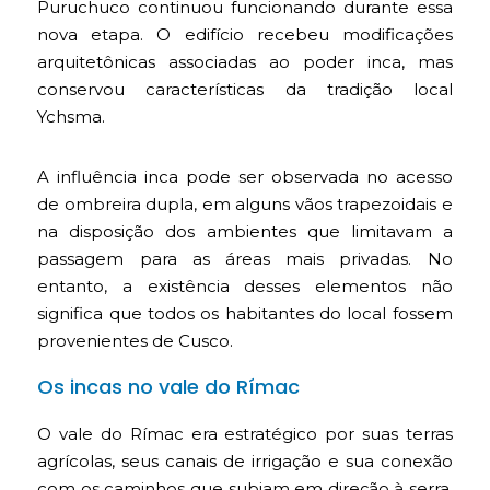
Puruchuco continuou funcionando durante essa
nova etapa. O edifício recebeu modificações
arquitetônicas associadas ao poder inca, mas
conservou características da tradição local
Ychsma.
A influência inca pode ser observada no acesso
de ombreira dupla, em alguns vãos trapezoidais e
na disposição dos ambientes que limitavam a
passagem para as áreas mais privadas. No
entanto, a existência desses elementos não
significa que todos os habitantes do local fossem
provenientes de Cusco.
Os incas no vale do Rímac
O vale do Rímac era estratégico por suas terras
agrícolas, seus canais de irrigação e sua conexão
com os caminhos que subiam em direção à serra.