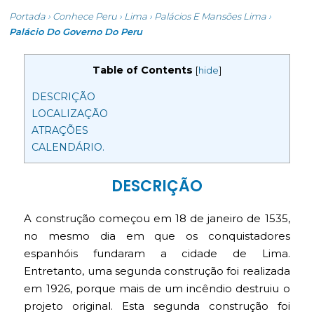
Portada
›
Conhece Peru
›
Lima
›
Palácios E Mansões Lima
›
Palácio Do Governo Do Peru
Table of Contents
[
hide
]
DESCRIÇÃO
LOCALIZAÇÃO
ATRAÇÕES
CALENDÁRIO.
DESCRIÇÃO
A construção começou em 18 de janeiro de 1535,
no mesmo dia em que os conquistadores
espanhóis fundaram a cidade de Lima.
Entretanto, uma segunda construção foi realizada
em 1926, porque mais de um incêndio destruiu o
projeto original. Esta segunda construção foi