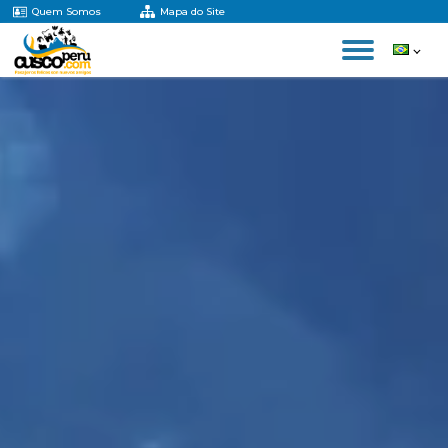
Quem Somos
Mapa do Site