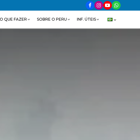
O QUE FAZER
SOBRE O PERU
INF. ÚTEIS