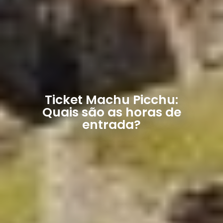
Ticket Machu Picchu:
Quais são as horas de
entrada?