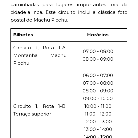
caminhadas para lugares importantes fora da
cidadela inca. Este circuito inclui a clássica foto
postal de Machu Picchu.
Bilhetes
Horários
Circuito 1, Rota 1-A:
07:00 - 08:00
Montanha Machu
08:00 - 09:00
Picchu
06:00 - 07:00
07:00 - 08:00
08:00 - 09:00
09:00 - 10:00
Circuito 1, Rota 1-B:
10:00 - 11:00
Terraço superior
11:00 - 12:00
12:00 - 13:00
13:00 - 14:00
14:00 - 15:00