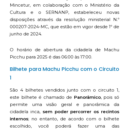
Mincetur, em colaboração com o Ministério da
Cultura e o SERNANP, estabeleceu novas
disposições através da resolução ministerial N.º
000207-2024-MC, que estão em vigor desde 1º de
junho de 2024.
O horário de abertura da cidadela de Machu
Picchu para 2025 é das 06:00 às 17:00.
Bilhete para Machu Picchu com o Circuito
1
São 4 bilhetes vendidos junto com o circuito 1,
este bilhete é chamado de
Panorâmico
, pois só
permite uma visão geral e panorâmica da
cidadela inca,
sem poder percorrer os recintos
internos
; no entanto, de acordo com o bilhete
escolhido, você poderá fazer uma das