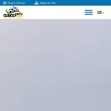
Quem Somos
Mapa do Site