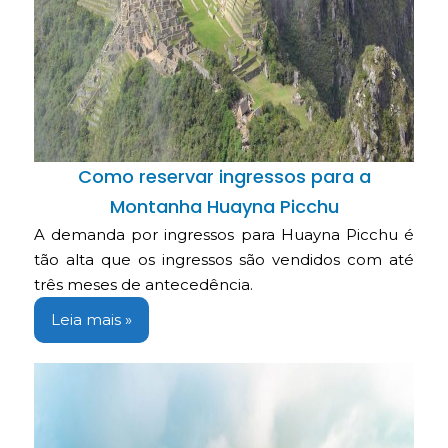
Como reservar ingressos para a
Montanha Huayna Picchu
A demanda por ingressos para Huayna Picchu é
tão alta que os ingressos são vendidos com até
três meses de antecedência.
Leia mais »