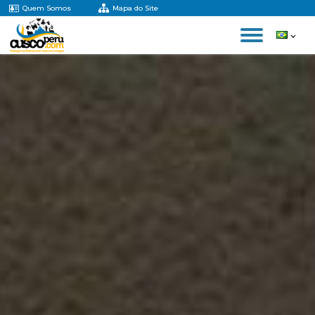
Quem Somos
Mapa do Site