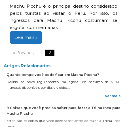
Machu Picchu é o principal destino considerado
pelos turistas ao visitar o Peru. Por isso, os
ingressos para Machu Picchu costumam se
esgotar com semanas…
Leia mais »
« Previous
1
2
Artigos Relacionados
Quanto tempo você pode ficar em Machu Picchu?
Devido ao novo regulamento, há agora um máximo de 5.940
ingressos disponíveis por dia, divididos...
Ver mais
9 Coisas que você precisa saber para fazer a Trilha Inca para
Machu Picchu
Estas são as coisas que você deve saber antes de fazer a Trilha Inca
para...