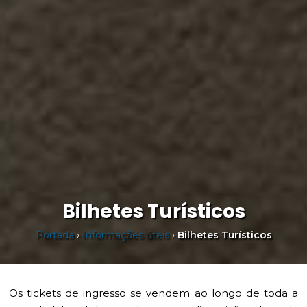
Bilhetes Turísticos
Portada
›
Informações úteis
›
Bilhetes Turísticos
Os tickets de ingresso se vendem ao longo de toda a