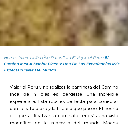
Home
›
Información Útil
›
Datos Para El Viajero A Perú
›
El
Camino Inca A Machu Picchu: Una De Las Experiencias Más
Espectaculares Del Mundo
Viajar al Perú y no realizar la caminata del Camino
Inca de 4 días es perderse una increíble
experiencia. Esta ruta es perfecta para conectar
con la naturaleza y la historia que posee. El hecho
de que al finalizar la caminata tendrás una vista
magnífica de la maravilla del mundo Machu