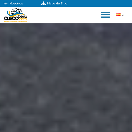
Nosotros
Mapa de Sitio