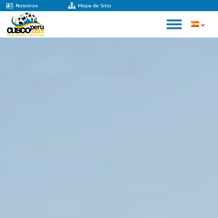
Nosotros
Mapa de Sitio