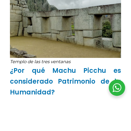
Templo de las tres ventanas
¿Por qué Machu Picchu es
considerado Patrimonio de la
Humanidad?
Esta maravilla arquitectónica está ubicada
estratégicamente entre los Andes y la Amazonía
Cusqueña y alberga una gran diversidad de flora y
fauna silvestre, donde el paisaje está