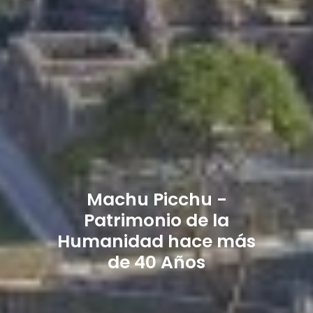
Machu Picchu -
Patrimonio de la
Humanidad hace más
de 40 Años