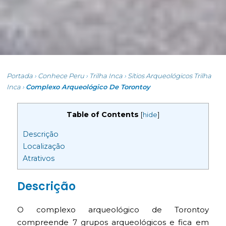
Portada
›
Conhece Peru
›
Trilha Inca
›
Sítios Arqueológicos Trilha
Inca
›
Complexo Arqueológico De Torontoy
Table of Contents
[
hide
]
Descrição
Localização
Atrativos
Descrição
O complexo arqueológico de Torontoy
compreende 7 grupos arqueológicos e fica em