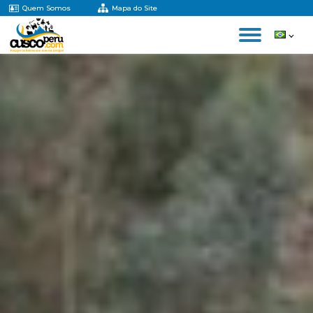
Quem Somos
Mapa do Site