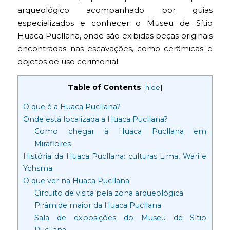
arqueológico acompanhado por guias
especializados e conhecer o Museu de Sítio
Huaca Pucllana, onde são exibidas peças originais
encontradas nas escavações, como cerâmicas e
objetos de uso cerimonial.
Table of Contents
[
hide
]
O que é a Huaca Pucllana?
Onde está localizada a Huaca Pucllana?
Como chegar à Huaca Pucllana em
Miraflores
História da Huaca Pucllana: culturas Lima, Wari e
Ychsma
O que ver na Huaca Pucllana
Circuito de visita pela zona arqueológica
Pirâmide maior da Huaca Pucllana
Sala de exposições do Museu de Sítio