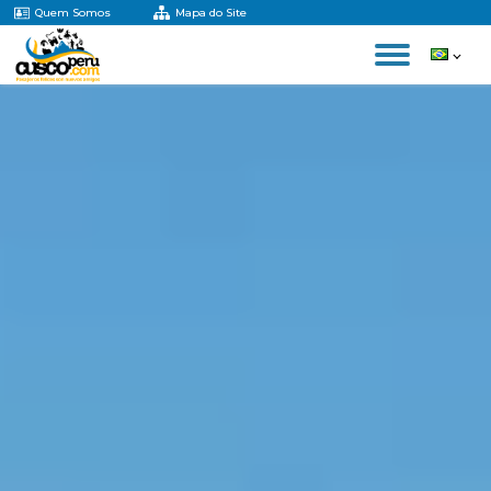
Quem Somos
Mapa do Site