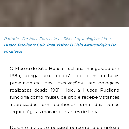
Portada
›
Conhece Peru
›
Lima
›
Sítios Arqueologicos Lima
›
Huaca Pucllana: Guia Para Visitar O Sítio Arqueológico De
Miraflores
O Museu de Sítio Huaca Pucllana, inaugurado em
1984, abriga uma coleção de bens culturais
provenientes das escavações arqueológicas
realizadas desde 1981. Hoje, a Huaca Pucllana
funciona como museu de sítio e recebe visitantes
interessados em conhecer uma das zonas
arqueológicas mais importantes de Lima.
Durante a visita, é possível percorrer o complexo