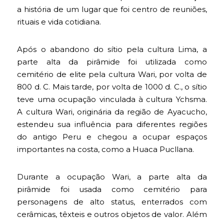
a história de um lugar que foi centro de reuniões,
rituais e vida cotidiana.
Após o abandono do sítio pela cultura Lima, a
parte alta da pirâmide foi utilizada como
cemitério de elite pela cultura Wari, por volta de
800 d. C. Mais tarde, por volta de 1000 d. C., o sítio
teve uma ocupação vinculada à cultura Ychsma.
A cultura Wari, originária da região de Ayacucho,
estendeu sua influência para diferentes regiões
do antigo Peru e chegou a ocupar espaços
importantes na costa, como a Huaca Pucllana.
Durante a ocupação Wari, a parte alta da
pirâmide foi usada como cemitério para
personagens de alto status, enterrados com
cerâmicas, têxteis e outros objetos de valor. Além