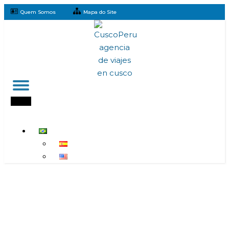
Quem Somos
Mapa do Site