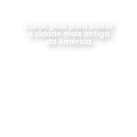
Caral: guia para visitar
a cidade mais antiga
da América