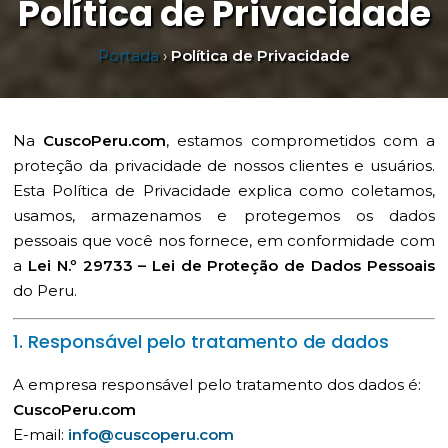
Política de Privacidade
Portada
›
Política de Privacidade
Na
CuscoPeru.com
, estamos comprometidos com a
proteção da privacidade de nossos clientes e usuários.
Esta Política de Privacidade explica como coletamos,
usamos, armazenamos e protegemos os dados
pessoais que você nos fornece, em conformidade com
a
Lei N.º 29733 – Lei de Proteção de Dados Pessoais
do Peru.
1. Responsável pelo tratamento de dados
A empresa responsável pelo tratamento dos dados é:
CuscoPeru.com
E-mail:
info@cuscoperu.com