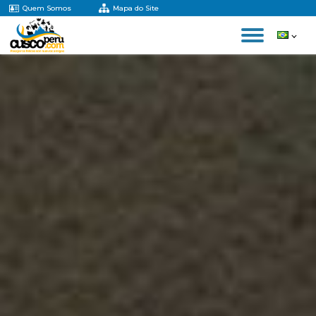
Quem Somos
Mapa do Site