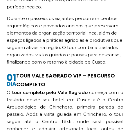
período incaico.
Durante o passeio, os viajantes percorrem centros
arqueológicos e povoados andinos que preservam
elementos da organização territorial inca, além de
espaços ligados a práticas agrícolas e produtivas que
seguem ativas na região. O tour combina traslados
organizados, visitas guiadas e pausas para descanso,
finalizando com o retorno à cidade de Cusco.
TOUR VALE SAGRADO VIP – PERCURSO
COMPLETO
O
tour completo pelo Vale Sagrado
começa com o
traslado desde seu hotel em Cusco até o Centro
Arqueológico de Chinchero, primeira parada do
passeio. Após a visita guiada em Chinchero, o tour
segue até o Centro Têxtil, onde será possível
conhecer e adquirir artesanato local antes de