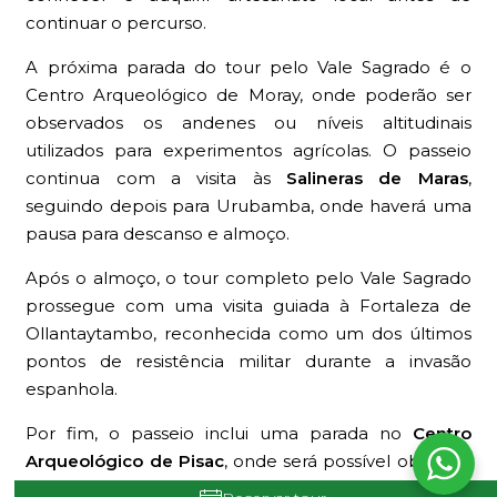
continuar o percurso.
A próxima parada do tour pelo Vale Sagrado é o
Centro Arqueológico de Moray, onde poderão ser
observados os andenes ou níveis altitudinais
utilizados para experimentos agrícolas. O passeio
continua com a visita às
Salineras de Maras
,
seguindo depois para Urubamba, onde haverá uma
pausa para descanso e almoço.
Após o almoço, o tour completo pelo Vale Sagrado
prossegue com uma visita guiada à Fortaleza de
Ollantaytambo, reconhecida como um dos últimos
pontos de resistência militar durante a invasão
espanhola.
Por fim, o passeio inclui uma parada no
Centro
Arqueológico de Pisac
, onde será possível observar
caminhos incas, pontes, aquedutos e áreas