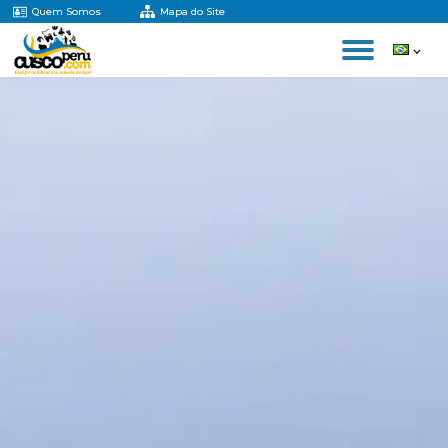
Quem Somos
Mapa do Site