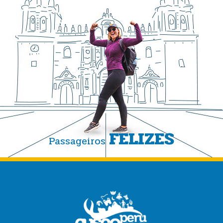
FELIZES
Passageiros