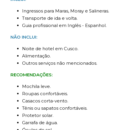
Ingressos para Maras, Moray e Salineras.
Transporte de ida e volta.
Guia profissional em Inglês - Espanhol.
NÃO INCLUI:
Noite de hotel em Cusco.
Alimentação.
Outros serviços não mencionados.
RECOMENDAÇÕES:
Mochila leve.
Roupas confortáveis.
Casacos corta-vento.
Tênis ou sapatos confortáveis.
Protetor solar.
Garrafa de água.
Óculos de sol.