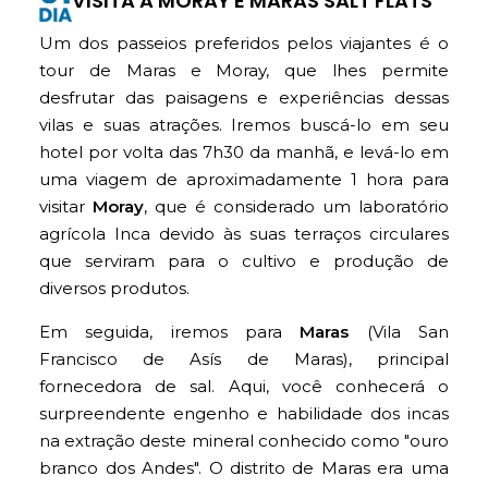
VISITA A MORAY E MARAS SALT FLATS
Um dos passeios preferidos pelos viajantes é o
tour de Maras e Moray, que lhes permite
desfrutar das paisagens e experiências dessas
vilas e suas atrações. Iremos buscá-lo em seu
hotel por volta das 7h30 da manhã, e levá-lo em
uma viagem de aproximadamente 1 hora para
visitar
Moray
, que é considerado um laboratório
agrícola Inca devido às suas terraços circulares
que serviram para o cultivo e produção de
diversos produtos.
Em seguida, iremos para
Maras
(Vila San
Francisco de Asís de Maras), principal
fornecedora de sal. Aqui, você conhecerá o
surpreendente engenho e habilidade dos incas
na extração deste mineral conhecido como "ouro
branco dos Andes". O distrito de Maras era uma