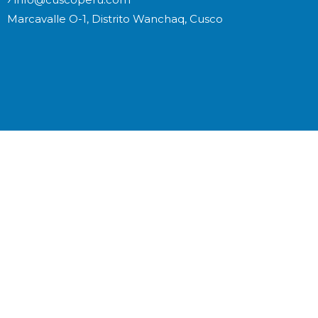
Marcavalle O-1, Distrito Wanchaq, Cusco