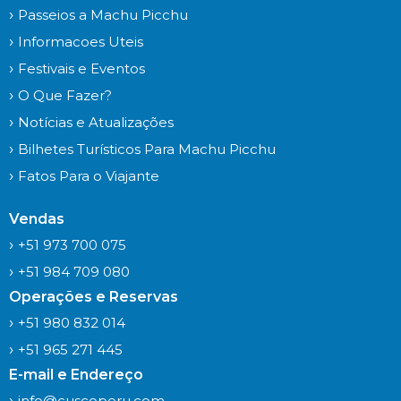
Passeios a Machu Picchu
Informacoes Uteis
Festivais e Eventos
O Que Fazer?
Notícias e Atualizações
Bilhetes Turísticos Para Machu Picchu
Fatos Para o Viajante
Vendas
+51 973 700 075
+51 984 709 080
Operações e Reservas
+51 980 832 014
+51 965 271 445
E-mail e Endereço
info@cuscoperu.com