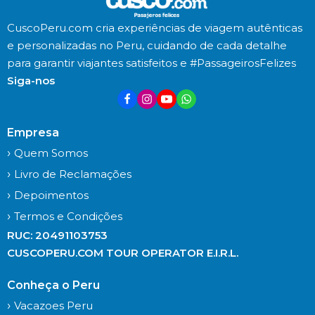
CuscoPeru.com cria experiências de viagem autênticas
e personalizadas no Peru, cuidando de cada detalhe
para garantir viajantes satisfeitos e #PassageirosFelizes
Siga-nos
Empresa
Quem Somos
Livro de Reclamações
Depoimentos
Termos e Condições
RUC: 20491103753
CUSCOPERU.COM TOUR OPERATOR E.I.R.L.
Conheça o Peru
Vacazoes Peru