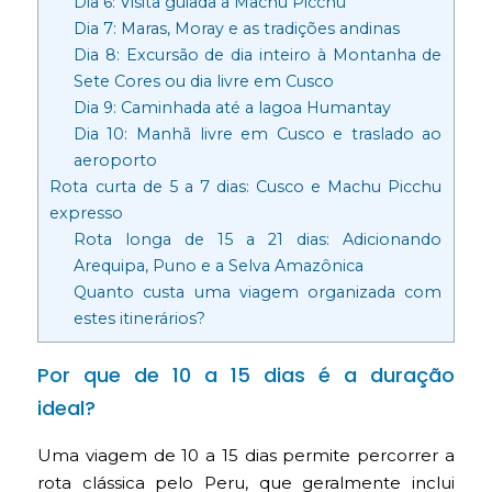
Dia 6: Visita guiada a Machu Picchu
Dia 7: Maras, Moray e as tradições andinas
Dia 8: Excursão de dia inteiro à Montanha de
Sete Cores ou dia livre em Cusco
Dia 9: Caminhada até a lagoa Humantay
Dia 10: Manhã livre em Cusco e traslado ao
aeroporto
Rota curta de 5 a 7 dias: Cusco e Machu Picchu
expresso
Rota longa de 15 a 21 dias: Adicionando
Arequipa, Puno e a Selva Amazônica
Quanto custa uma viagem organizada com
estes itinerários?
Por que de 10 a 15 dias é a duração
ideal?
Uma viagem de 10 a 15 dias permite percorrer a
rota clássica pelo Peru, que geralmente inclui