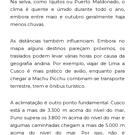
Na selva, como Iquitos ou Puerto Maldonado, o
clima é quente e úmido durante todo o ano,
embora entre maio e outubro geralmente haja
menos chuvas.
As distâncias também influenciam. Embora no
mapa alguns destinos pareçam próximos, os
traslados podem levar várias horas por causa da
geografia andina. Por exemplo, viajar de Lima a
Cusco é mais prático de avião, enquanto para
chegar a Machu Picchu combinam-se transporte
terrestre, trem e ônibus turístico.
A aclimatação é outro ponto fundamental. Cusco
está a mais de 3.300 m acima do nível do mar,
Puno supera os 3.800 m acima do nível do mar e
algumas caminhadas chegam a mais de 5.000 m
acima do nível do mar. Por isso, não é