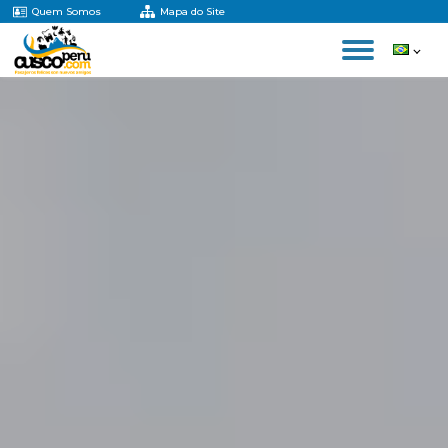
Quem Somos
Mapa do Site