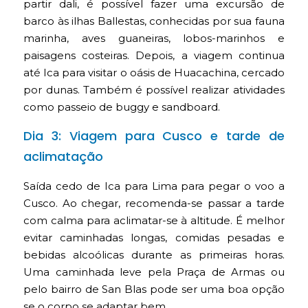
partir dali, é possível fazer uma excursão de
barco às ilhas Ballestas, conhecidas por sua fauna
marinha, aves guaneiras, lobos-marinhos e
paisagens costeiras. Depois, a viagem continua
até Ica para visitar o oásis de Huacachina, cercado
por dunas. Também é possível realizar atividades
como passeio de buggy e sandboard.
Dia 3: Viagem para Cusco e tarde de
aclimatação
Saída cedo de Ica para Lima para pegar o voo a
Cusco. Ao chegar, recomenda-se passar a tarde
com calma para aclimatar-se à altitude. É melhor
evitar caminhadas longas, comidas pesadas e
bebidas alcoólicas durante as primeiras horas.
Uma caminhada leve pela Praça de Armas ou
pelo bairro de San Blas pode ser uma boa opção
se o corpo se adaptar bem.