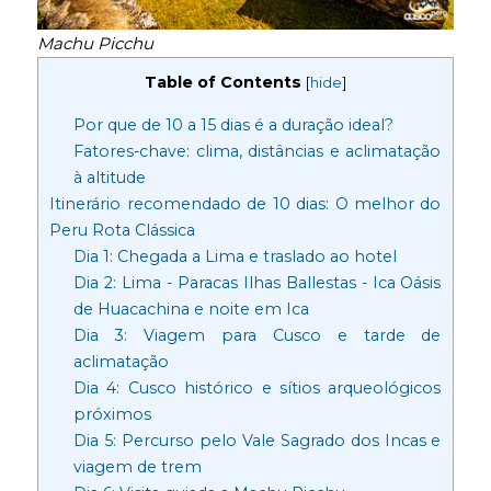
Machu Picchu
Table of Contents
[
hide
]
Por que de 10 a 15 dias é a duração ideal?
Fatores-chave: clima, distâncias e aclimatação
à altitude
Itinerário recomendado de 10 dias: O melhor do
Peru Rota Clássica
Dia 1: Chegada a Lima e traslado ao hotel
Dia 2: Lima - Paracas Ilhas Ballestas - Ica Oásis
de Huacachina e noite em Ica
Dia 3: Viagem para Cusco e tarde de
aclimatação
Dia 4: Cusco histórico e sítios arqueológicos
próximos
Dia 5: Percurso pelo Vale Sagrado dos Incas e
viagem de trem