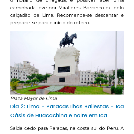
o horário de chegada, é possível fazer uma
caminhada leve por Miraflores, Barranco ou pelo
calçadão de Lima. Recomenda-se descansar e
preparar-se para o início do roteiro.
Plaza Mayor de Lima
Dia 2: Lima - Paracas Ilhas Ballestas - Ica
Oásis de Huacachina e noite em Ica
Saída cedo para Paracas, na costa sul do Peru. A