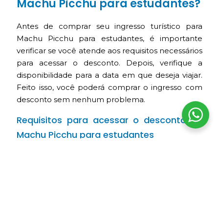
Machu Picchu para estudantes?
Antes de comprar seu ingresso turístico para
Machu Picchu para estudantes, é importante
verificar se você atende aos requisitos necessários
para acessar o desconto. Depois, verifique a
disponibilidade para a data em que deseja viajar.
Feito isso, você poderá comprar o ingresso com
desconto sem nenhum problema.
Requisitos para acessar o desconto de
Machu Picchu para estudantes
Ser estudante de graduação em qualquer
universidade.
Ter menos de 25 anos.
Ter uma carteira universitária válida no
momento da visita, emitida pela sua
universidade.