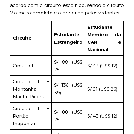
acordo com o circuito escolhido, sendo o circuito
2 o mais completo e o preferido pelos visitantes.
Estudante
Estudante
Membro da
Circuito
Estrangeiro
CAN e
Nacional
S/ 88 (US$
Circuito 1
S/ 43 (US$ 12)
25)
Circuito 1 +
S/ 136 (US$
Montanha
S/ 91 (US$ 26)
39)
Machu Picchu
Circuito 1 +
S/ 88 (US$
Portão
S/ 43 (US$ 12)
25)
Intipunku